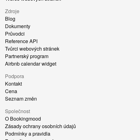
Zdroje
Blog
Dokumenty
Průvodci
Reference API
Tvůrci webových stránek
Partnerský program
Airbnb calendar widget
Podpora
Kontakt
Cena
Seznam změn
Společnost
O Bookingmood
Zásady ochrany osobních údajů
Podmínky a pravidla