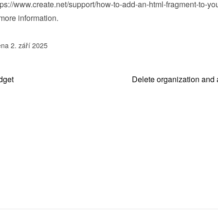
tps://www.create.net/support/how-to-add-an-html-fragment-to-you
 more information.
na 2. září 2025
dget
Delete organization and