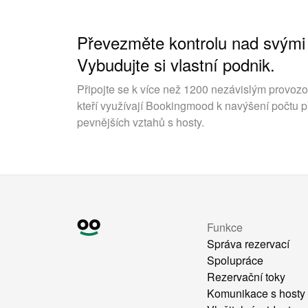
Převezměte kontrolu nad svými
Vybudujte si vlastní podnik.
Připojte se k více než 1200 nezávislým provoz
kteří využívají Bookingmood k navýšení počtu p
pevnějších vztahů s hosty.
Funkce
Správa rezervací
Spolupráce
Rezervační toky
Komunikace s hosty