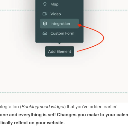
ntegration (
Bookingmood widget
) that you've added earlier.
done and everything is set! Changes you make to your calen
tically reflect on your website.