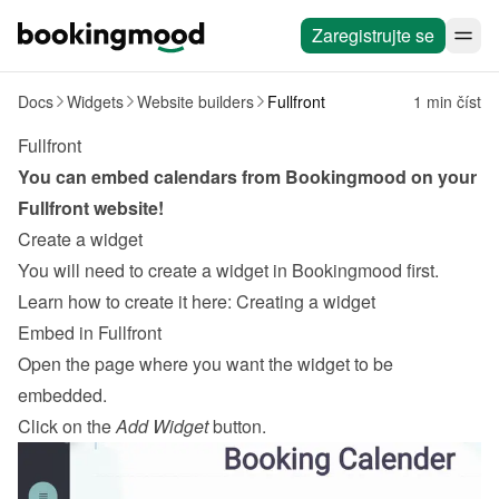
Zaregistrujte se
Docs
Widgets
Website builders
Fullfront
1 min číst
Fullfront
You can embed calendars from Bookingmood on your 
Fullfront
 website!
Create a widget
You will need to create a widget in Bookingmood first. 
Learn how to create it here: 
Creating a widget
Embed in Fullfront
Open the page where you want the widget to be 
embedded.
Click on the 
Add Widget
 button.