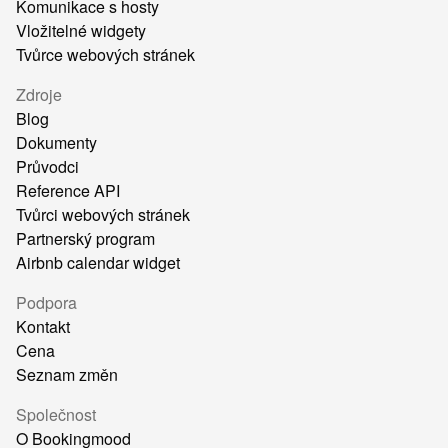
Komunikace s hosty
Vložitelné widgety
Tvůrce webových stránek
Zdroje
Blog
Dokumenty
Průvodci
Reference API
Tvůrci webových stránek
Partnerský program
Airbnb calendar widget
Podpora
Kontakt
Cena
Seznam změn
Společnost
O Bookingmood