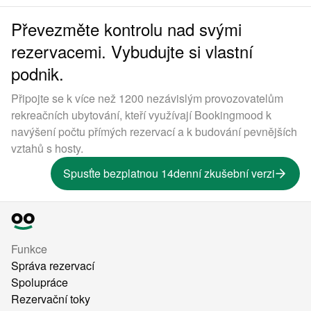
Převezměte kontrolu nad svými
rezervacemi. Vybudujte si vlastní
podnik.
Připojte se k více než 1200 nezávislým provozovatelům
rekreačních ubytování, kteří využívají Bookingmood k
navýšení počtu přímých rezervací a k budování pevnějších
vztahů s hosty.
Spusťte bezplatnou 14denní zkušební verzi
Funkce
Správa rezervací
Spolupráce
Rezervační toky