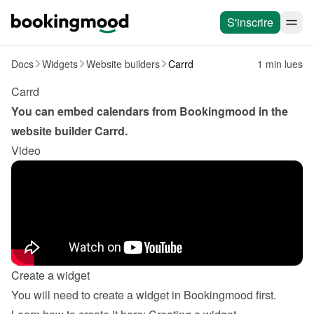
S'inscrire
Docs
Widgets
Website builders
Carrd
1 min lues
Carrd
You can embed calendars from Bookingmood in the 
website builder 
Carrd
.
Video
Create a widget
You will need to create a widget in Bookingmood first. 