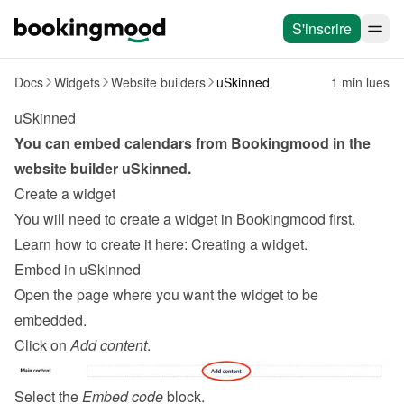
S'inscrire
Docs
Widgets
Website builders
uSkinned
1 min lues
uSkinned
You can embed calendars from Bookingmood in the 
website builder 
uSkinned
.
Create a widget
You will need to create a widget in Bookingmood first. 
Learn how to create it here: 
Creating a widget
.
Embed in uSkinned
Open the page where you want the widget to be 
embedded.
Click on 
Add content
.
Select the 
Embed code
 block.