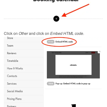
Click on 
Other
 and click on 
Embed HTML code
.