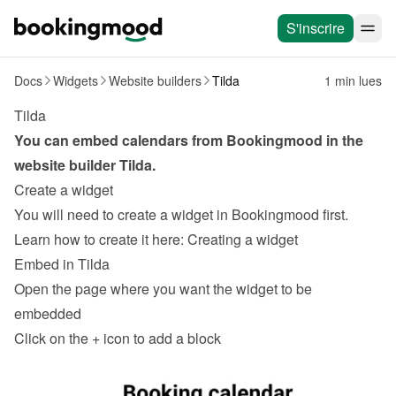
S'inscrire
Docs
Widgets
Website builders
Tilda
1 min lues
Tilda
You can embed calendars from Bookingmood in the 
website builder 
Tilda
.
Create a widget
You will need to create a widget in Bookingmood first. 
Learn how to create it here: 
Creating a widget
Embed in Tilda
Open the page where you want the widget to be 
embedded
Click on the 
+
 icon to add a block