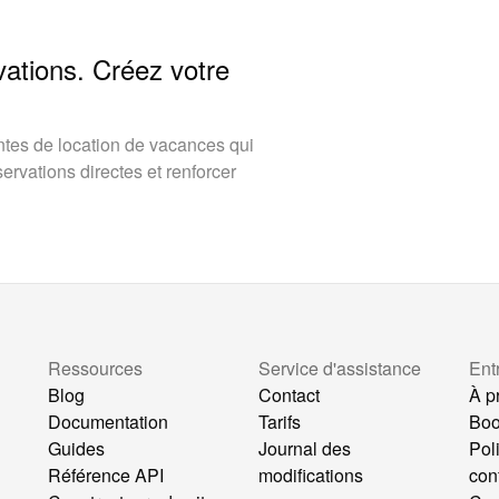
vations. Créez votre
tes de location de vacances qui
rvations directes et renforcer
Ressources
Service d'assistance
Ent
Blog
Contact
À p
Documentation
Tarifs
Bo
Guides
Journal des
Pol
Référence API
modifications
conf