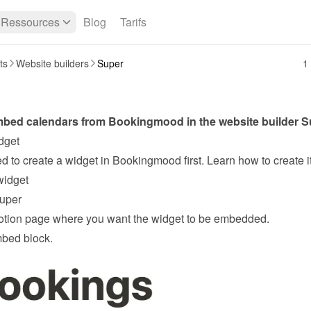
Ressources
Blog
Tarifs
ts
Website builders
Super
1
bed calendars from Bookingmood in the website builder 
S
dget
widget
uper
tion page where you want the widget to be embedded.
mbed block.