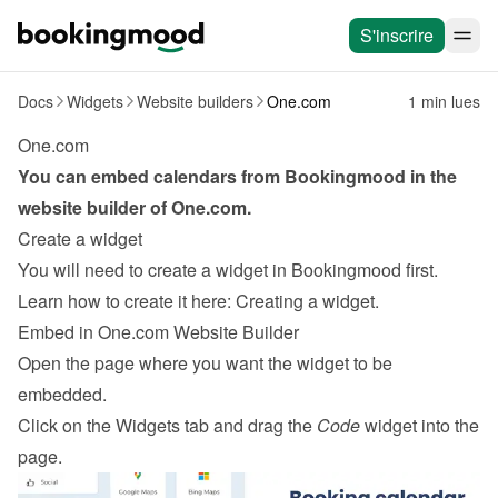
S'inscrire
Docs
Widgets
Website builders
One.com
1 min lues
One.com
You can embed calendars from Bookingmood in the 
website builder of 
One.com
.
Create a widget
You will need to create a widget in Bookingmood first. 
Learn how to create it here: 
Creating a widget
.
Embed in One.com Website Builder
Open the page where you want the widget to be 
embedded.
Click on the Widgets tab and drag the 
Code
 widget into the 
page.