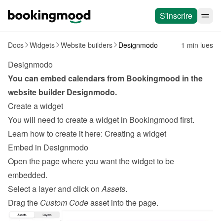
S'inscrire
Docs
Widgets
Website builders
Designmodo
1 min lues
Designmodo
You can embed calendars from Bookingmood in the 
website builder 
Designmodo
.
Create a widget
You will need to create a widget in Bookingmood first. 
Learn how to create it here: 
Creating a widget
Embed in Designmodo
Open the page where you want the widget to be 
embedded.
Select a layer and click on 
Assets
.
Drag the 
Custom Code
 asset into the page.