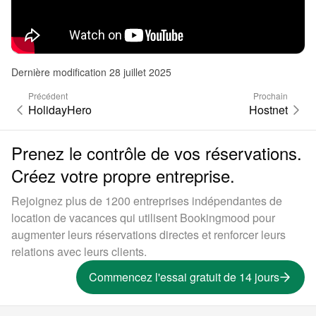
Dernière modification 28 juillet 2025
Précédent
Prochain
HolidayHero
Hostnet
Prenez le contrôle de vos réservations.
Créez votre propre entreprise.
Rejoignez plus de 1200 entreprises indépendantes de
location de vacances qui utilisent Bookingmood pour
augmenter leurs réservations directes et renforcer leurs
relations avec leurs clients.
Commencez l'essai gratuit de 14 jours