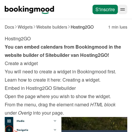
S'inscrire
Docs
Widgets
Website builders
Hosting2GO
1 min lues
Hosting2GO
You can embed calendars from Bookingmood in the 
website builder of 
Sitebuilder van Hosting2GO
!
Create a widget
You will need to create a widget in Bookingmood first. 
Learn how to create it here: 
Creating a widget
.
Embed in Hosting2GO Sitebuilder
Open the page where you wish to show the widget.
From the menu, drag the element named 
HTML block
under 
Overig
 into your page.