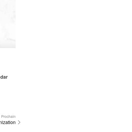
dar 
Prochain
nization