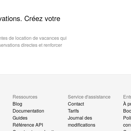
vations. Créez votre
tes de location de vacances qui
rvations directes et renforcer
Ressources
Service d'assistance
Ent
Blog
Contact
À p
Documentation
Tarifs
Bo
Guides
Journal des
Pol
Référence API
modifications
conf