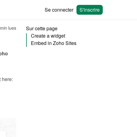
Se connecter
S'inscrire
 min lues
Sur cette page
Create a widget
Embed in Zoho Sites
oho 
You will need to create a widget in Bookingmood first. Learn how to create it here: 