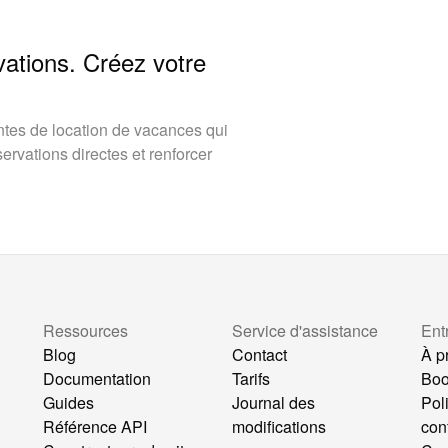
vations. Créez votre
tes de location de vacances qui
rvations directes et renforcer
Ressources
Service d'assistance
Ent
Blog
Contact
À p
Documentation
Tarifs
Bo
Guides
Journal des
Pol
Référence API
modifications
conf