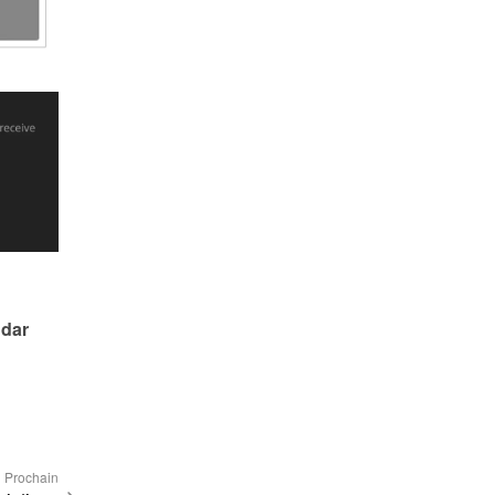
dar 
Prochain