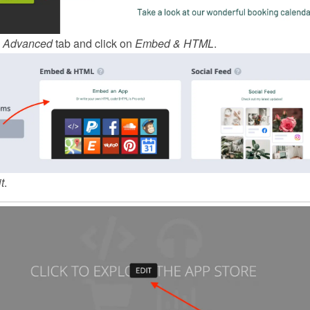
 
Advanced
 tab and click on 
Embed & HTML
.
t
.