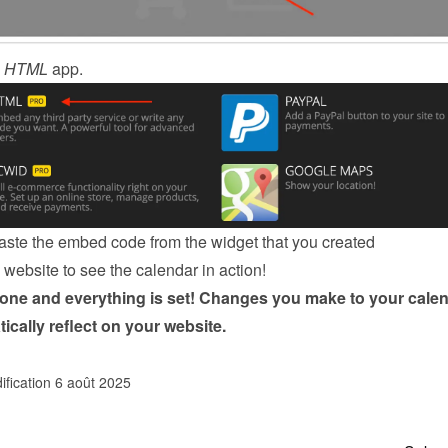
 
HTML
 app.
ste the embed code from the 
widget
 that you created
website to see the calendar in action!
done and everything is set! Changes you make to your calen
tically reflect on your website.
ification 6 août 2025