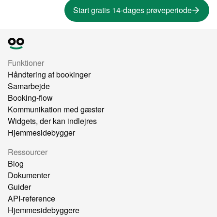
Start gratis 14-dages prøveperiode
Funktioner
Håndtering af bookinger
Samarbejde
Booking-flow
Kommunikation med gæster
Widgets, der kan indlejres
Hjemmesidebygger
Ressourcer
Blog
Dokumenter
Guider
API-reference
Hjemmesidebyggere