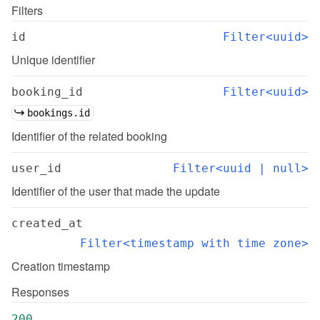
Filters
id
Filter<uuid>
Unique identifier
booking_id
Filter<uuid>
bookings.id
Identifier of the related booking
user_id
Filter<uuid | null>
Identifier of the user that made the update
created_at
Filter<timestamp with time zone>
Creation timestamp
Responses
200