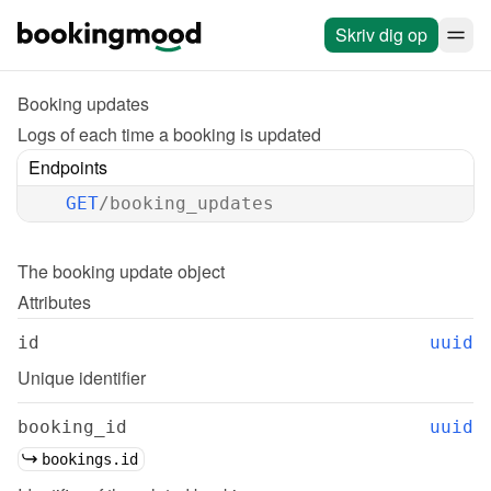
Skriv dig op
Booking updates
Logs of each time a booking is updated
Endpoints
GET
/booking_updates
The 
booking update
 object
Attributes
id
uuid
Unique identifier
booking_id
uuid
bookings.id