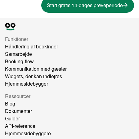
Start gratis 14-dages prøveperiode
Funktioner
Håndtering af bookinger
Samarbejde
Booking-flow
Kommunikation med gæster
Widgets, der kan indlejres
Hjemmesidebygger
Ressourcer
Blog
Dokumenter
Guider
API-reference
Hjemmesidebyggere