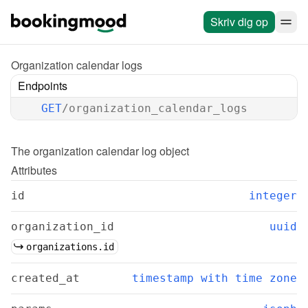
Skriv dig op
Organization calendar logs
Endpoints
GET
/organization_calendar_logs
The 
organization calendar log
 object
Attributes
id
integer
organization_id
uuid
organizations.id
created_at
timestamp with time zone