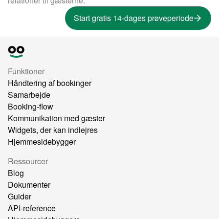
relationer til gæsterne.
Start gratis 14-dages prøveperiode
Funktioner
Håndtering af bookinger
Samarbejde
Booking-flow
Kommunikation med gæster
Widgets, der kan indlejres
Hjemmesidebygger
Ressourcer
Blog
Dokumenter
Guider
API-reference