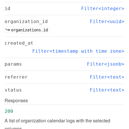
id
Filter<integer>
organization_id
Filter<uuid>
organizations.id
created_at
Filter<timestamp with time zone>
params
Filter<jsonb>
referrer
Filter<text>
status
Filter<text>
Responses
200
A list of organization calendar logs with the selected 
columns